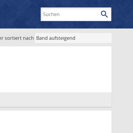
search
Suchen
er
sortiert nach