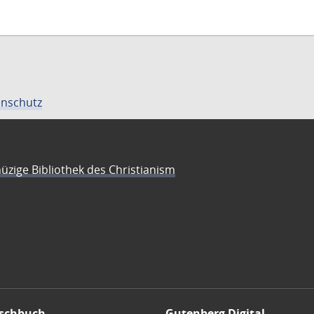
nschutz
üzige Bibliothek des Christianism
schbuch
Gutenberg Digital