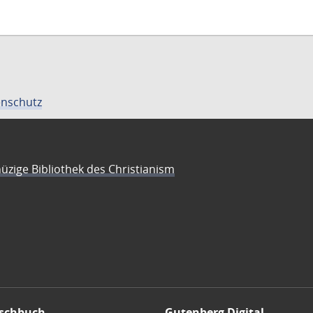
nschutz
üzige Bibliothek des Christianism
schbuch
Gutenberg Digital