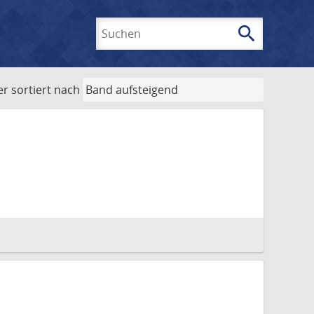
search
Suchen
er
sortiert nach