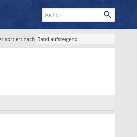
search
Suchen
er
sortiert nach