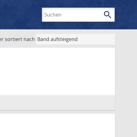
search
Suchen
er
sortiert nach