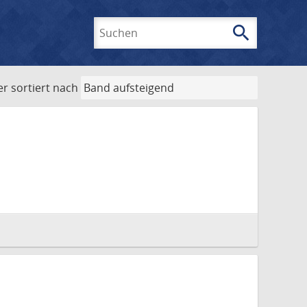
search
Suchen
er
sortiert nach