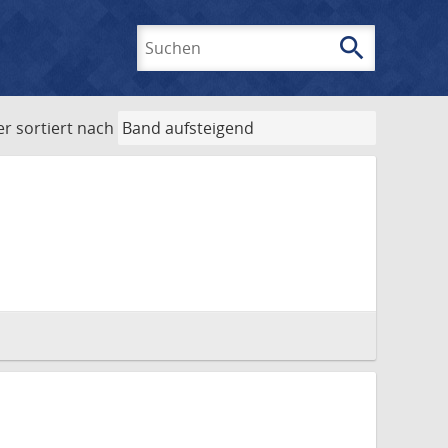
search
Suchen
er
sortiert nach