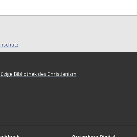
nschutz
üzige Bibliothek des Christianism
schbuch
Gutenberg Digital