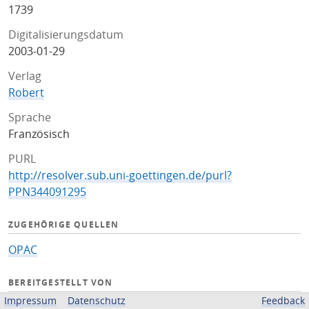
1739
Digitalisierungsdatum
2003-01-29
Verlag
Robert
Sprache
Französisch
PURL
http://resolver.sub.uni-goettingen.de/purl?
PPN344091295
ZUGEHÖRIGE QUELLEN
OPAC
BEREITGESTELLT VON
Impressum
Datenschutz
Feedback
Niedersächsische Staats- und Universitätsbibliothek