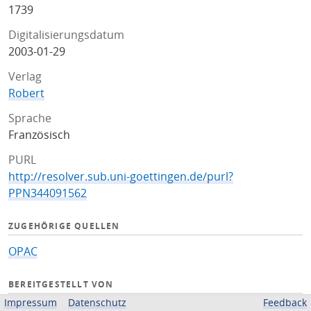
1739
Digitalisierungsdatum
2003-01-29
Verlag
Robert
Sprache
Französisch
PURL
http://resolver.sub.uni-goettingen.de/purl?
PPN344091562
ZUGEHÖRIGE QUELLEN
OPAC
BEREITGESTELLT VON
Impressum
Datenschutz
Feedback
Niedersächsische Staats- und Universitätsbibliothek