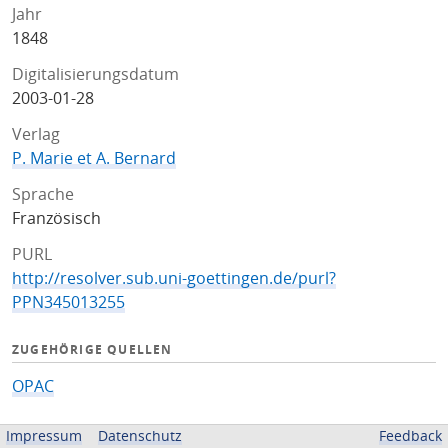
Jahr
1848
Digitalisierungsdatum
2003-01-28
Verlag
P. Marie et A. Bernard
Sprache
Französisch
PURL
http://resolver.sub.uni-goettingen.de/purl?
PPN345013255
ZUGEHÖRIGE QUELLEN
OPAC
BEREITGESTELLT VON
Impressum
Datenschutz
Feedback