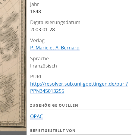
Jahr
1848
Digitalisierungsdatum
2003-01-28
Verlag
P. Marie et A. Bernard
Sprache
Französisch
PURL
http://resolver.sub.uni-goettingen.de/purl?
PPN345013255
ZUGEHÖRIGE QUELLEN
OPAC
BEREITGESTELLT VON