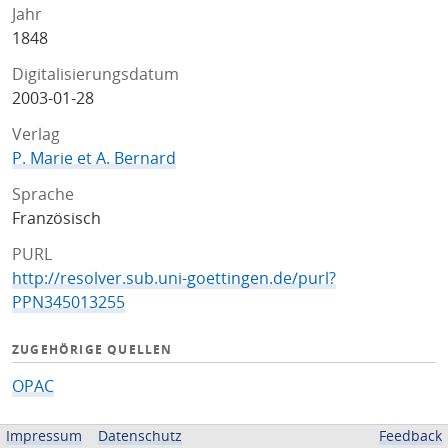
Jahr
1848
Digitalisierungsdatum
2003-01-28
Verlag
P. Marie et A. Bernard
Sprache
Französisch
PURL
http://resolver.sub.uni-goettingen.de/purl?
PPN345013255
ZUGEHÖRIGE QUELLEN
OPAC
BEREITGESTELLT VON
Impressum
Datenschutz
Feedback