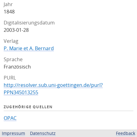
Jahr
1848
Digitalisierungsdatum
2003-01-28
Verlag
P. Marie et A. Bernard
Sprache
Französisch
PURL
http://resolver.sub.uni-goettingen.de/purl?
PPN345013255
ZUGEHÖRIGE QUELLEN
OPAC
BEREITGESTELLT VON
Impressum
Datenschutz
Feedback