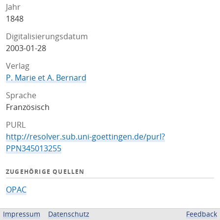
Jahr
1848
Digitalisierungsdatum
2003-01-28
Verlag
P. Marie et A. Bernard
Sprache
Französisch
PURL
http://resolver.sub.uni-goettingen.de/purl?
PPN345013255
ZUGEHÖRIGE QUELLEN
OPAC
BEREITGESTELLT VON
Impressum
Datenschutz
Feedback