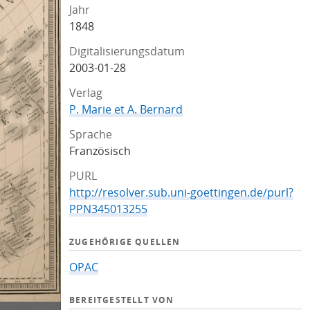
Jahr
1848
Digitalisierungsdatum
2003-01-28
Verlag
P. Marie et A. Bernard
Sprache
Französisch
PURL
http://resolver.sub.uni-goettingen.de/purl?
PPN345013255
ZUGEHÖRIGE QUELLEN
OPAC
BEREITGESTELLT VON