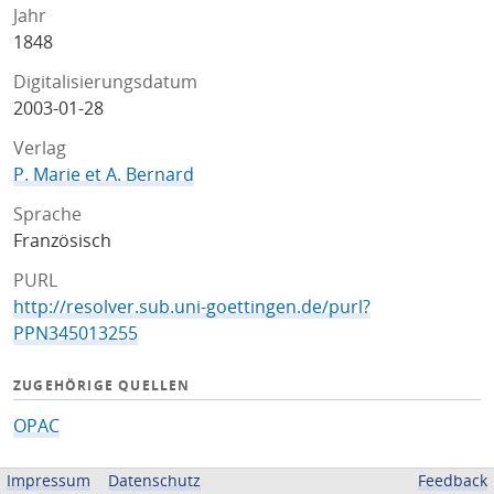
Jahr
1848
Digitalisierungsdatum
2003-01-28
Verlag
P. Marie et A. Bernard
Sprache
Französisch
PURL
http://resolver.sub.uni-goettingen.de/purl?
PPN345013255
ZUGEHÖRIGE QUELLEN
OPAC
BEREITGESTELLT VON
Impressum
Datenschutz
Feedback