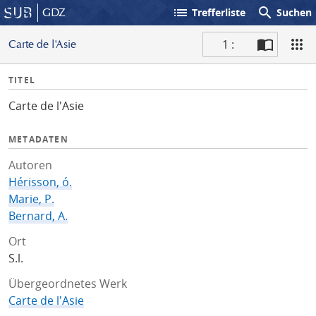
list
search
GDZ
Trefferliste
Suchen
1 :
Carte de l'Asie
S
I
TITEL
c
n
a
Carte de l'Asie
f
n
o
METADATEN
Autoren
Hérisson, ó.
Marie, P.
Bernard, A.
Ort
S.l.
Übergeordnetes Werk
Carte de l'Asie