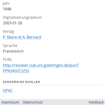
Jahr
1848
Digitalisierungsdatum
2003-01-28
Verlag
P. Marie et A. Bernard
Sprache
Französisch
PURL
http://resolver.sub.uni-goettingen.de/purl?
PPN345013255
ZUGEHÖRIGE QUELLEN
OPAC
BEREITGESTELLT VON
Impressum
Datenschutz
Feedback