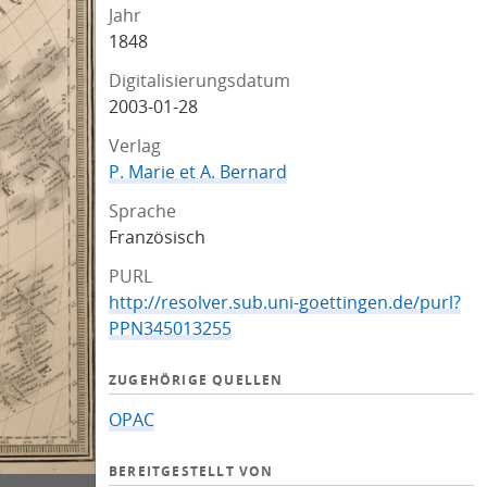
Jahr
1848
Digitalisierungsdatum
2003-01-28
Verlag
P. Marie et A. Bernard
Sprache
Französisch
PURL
http://resolver.sub.uni-goettingen.de/purl?
PPN345013255
ZUGEHÖRIGE QUELLEN
OPAC
BEREITGESTELLT VON