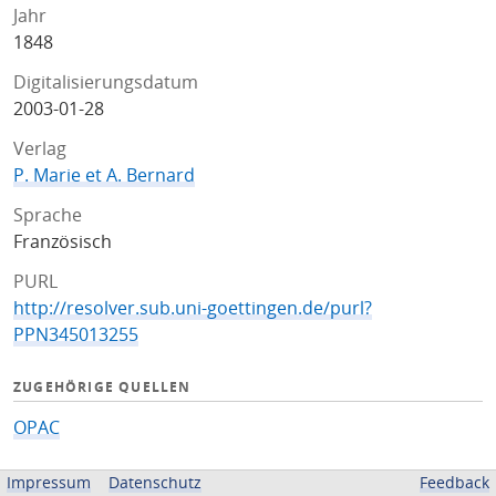
Jahr
1848
Digitalisierungsdatum
2003-01-28
Verlag
P. Marie et A. Bernard
Sprache
Französisch
PURL
http://resolver.sub.uni-goettingen.de/purl?
PPN345013255
ZUGEHÖRIGE QUELLEN
OPAC
BEREITGESTELLT VON
Impressum
Datenschutz
Feedback