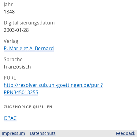
Jahr
1848
Digitalisierungsdatum
2003-01-28
Verlag
P. Marie et A. Bernard
Sprache
Französisch
PURL
http://resolver.sub.uni-goettingen.de/purl?
PPN345013255
ZUGEHÖRIGE QUELLEN
OPAC
BEREITGESTELLT VON
Impressum
Datenschutz
Feedback