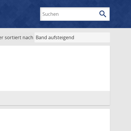
search
Suchen
er
sortiert nach