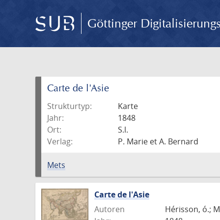
Göttinger Digitalisierun
Carte de l'Asie
Strukturtyp:
Karte
Jahr:
1848
Ort:
S.l.
Verlag:
P. Marie et A. Bernard
Mets
Carte de l'Asie
Autoren
Hérisson, ó.; M