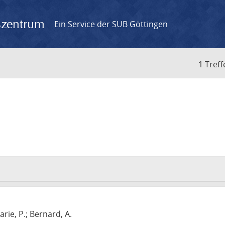
gszentrum
Ein Service der SUB Göttingen
1 Treff
arie, P.; Bernard, A.