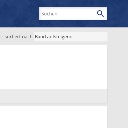
search
Suchen
er
sortiert nach