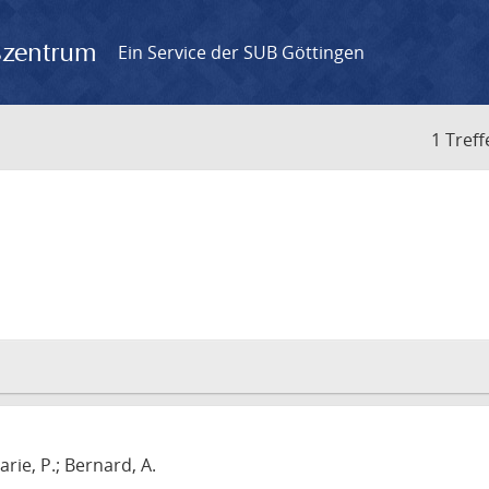
gszentrum
Ein Service der SUB Göttingen
1 Treff
arie, P.; Bernard, A.