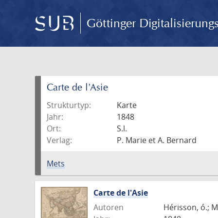
Göttinger Digitalisierun
Carte de l'Asie
Strukturtyp:
Karte
Jahr:
1848
Ort:
S.l.
Verlag:
P. Marie et A. Bernard
Mets
Carte de l'Asie
Autoren
Hérisson, ó.; M