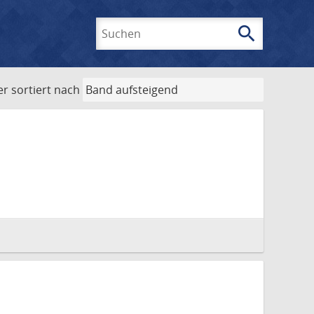
search
Suchen
er
sortiert nach