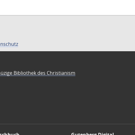
nschutz
üzige Bibliothek des Christianism
schbuch
Gutenberg Digital