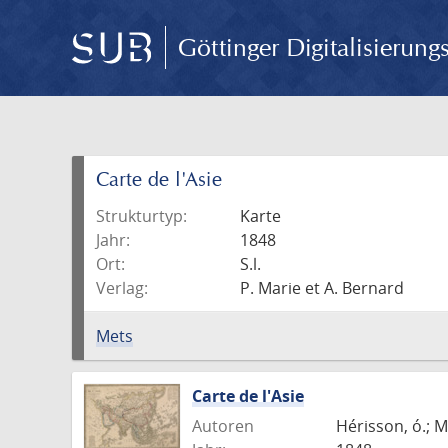
Göttinger Digitalisierun
Carte de l'Asie
Strukturtyp:
Karte
Jahr:
1848
Ort:
S.l.
Verlag:
P. Marie et A. Bernard
Mets
Carte de l'Asie
Autoren
Hérisson, ó.; M