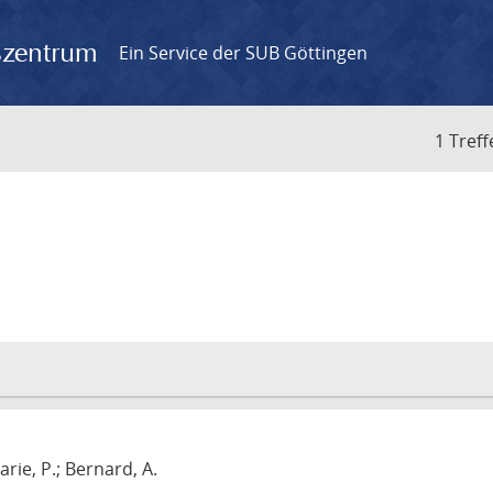
gszentrum
Ein Service der SUB Göttingen
1 Treff
arie, P.; Bernard, A.