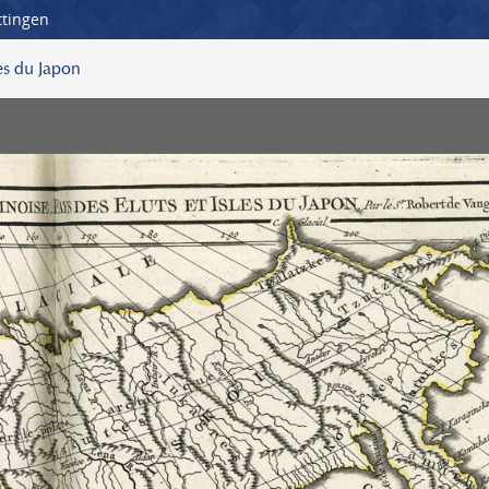
ttingen
les du Japon