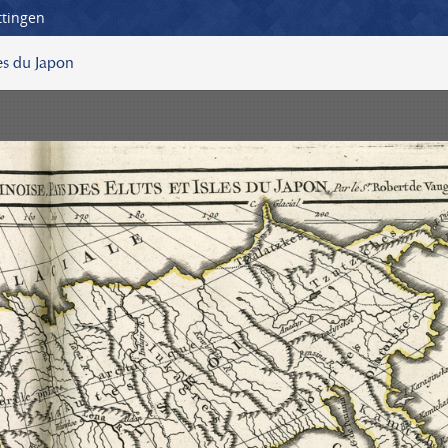
ttingen
les du Japon