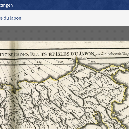
ttingen
les du Japon