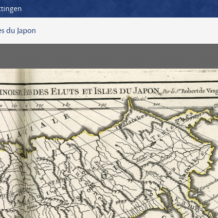
ttingen
les du Japon