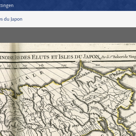
ttingen
les du Japon