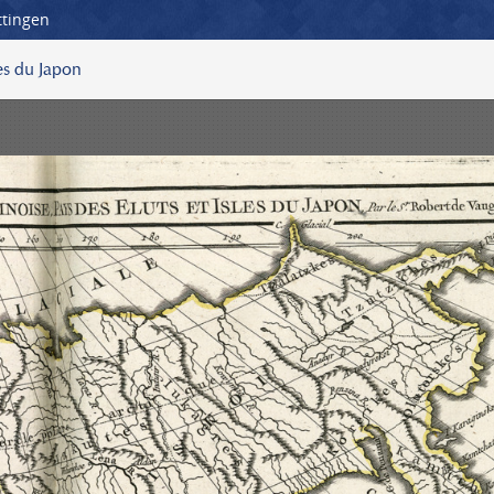
ttingen
les du Japon