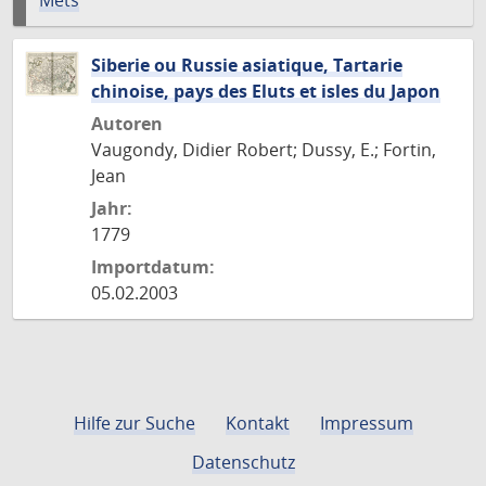
Mets
Siberie ou Russie asiatique, Tartarie
chinoise, pays des Eluts et isles du Japon
Autoren
Vaugondy, Didier Robert; Dussy, E.; Fortin,
Jean
Jahr:
1779
Importdatum:
05.02.2003
Hilfe zur Suche
Kontakt
Impressum
Datenschutz