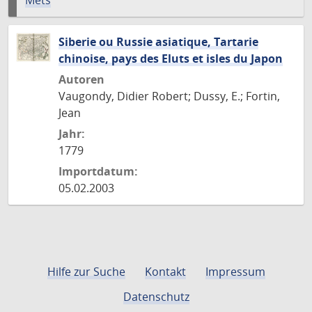
Mets
Siberie ou Russie asiatique, Tartarie
chinoise, pays des Eluts et isles du Japon
Autoren
Vaugondy, Didier Robert; Dussy, E.; Fortin,
Jean
Jahr:
1779
Importdatum:
05.02.2003
Hilfe zur Suche
Kontakt
Impressum
Datenschutz