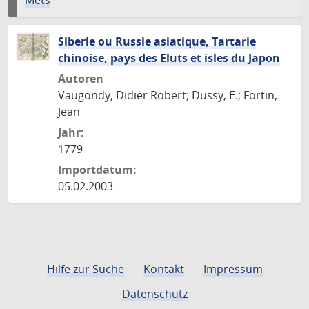
Mets
Siberie ou Russie asiatique, Tartarie
chinoise, pays des Eluts et isles du Japon
Autoren
Vaugondy, Didier Robert; Dussy, E.; Fortin,
Jean
Jahr:
1779
Importdatum:
05.02.2003
Hilfe zur Suche
Kontakt
Impressum
Datenschutz