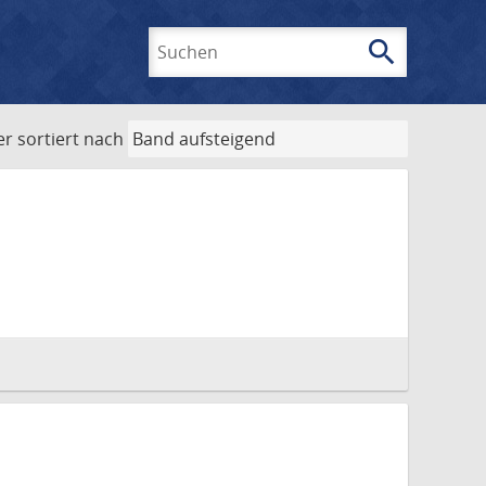
search
Suchen
er
sortiert nach