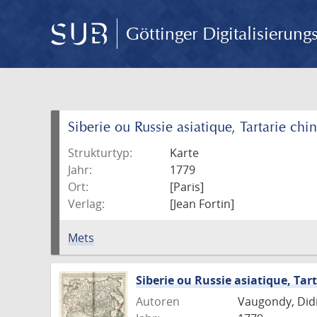
Göttinger Digitalisierun
Siberie ou Russie asiatique, Tartarie chin
Strukturtyp:
Karte
Jahr:
1779
Ort:
[Paris]
Verlag:
[Jean Fortin]
Mets
Siberie ou Russie asiatique, Tart
Autoren
Vaugondy, Didie