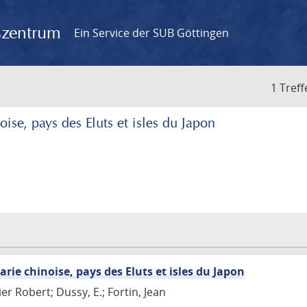
gszentrum
Ein Service der SUB Göttingen
1 Treff
oise, pays des Eluts et isles du Japon
arie chinoise, pays des Eluts et isles du Japon
r Robert; Dussy, E.; Fortin, Jean