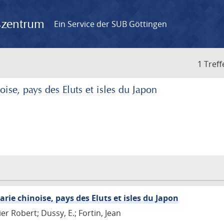
gszentrum
Ein Service der SUB Göttingen
1 Treff
oise, pays des Eluts et isles du Japon
arie chinoise, pays des Eluts et isles du Japon
r Robert; Dussy, E.; Fortin, Jean