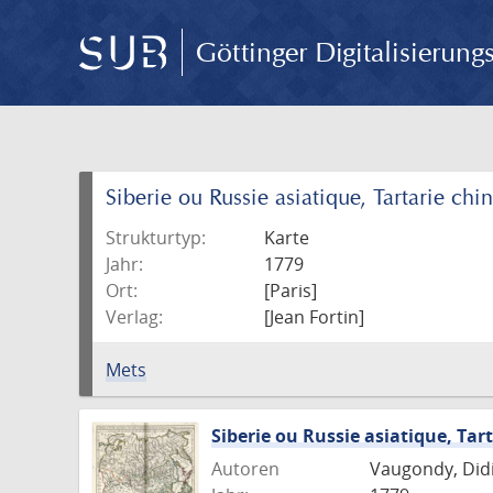
Göttinger Digitalisierun
Siberie ou Russie asiatique, Tartarie chin
Strukturtyp:
Karte
Jahr:
1779
Ort:
[Paris]
Verlag:
[Jean Fortin]
Mets
Siberie ou Russie asiatique, Tart
Autoren
Vaugondy, Didie