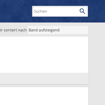
search
Suchen
er
sortiert nach