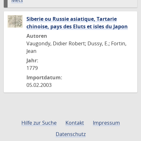
Mets
Siberie ou Russie asiatique, Tartarie
chinoise, pays des Eluts et isles du Japon
Autoren
Vaugondy, Didier Robert; Dussy, E.; Fortin,
Jean
Jahr:
1779
Importdatum:
05.02.2003
Hilfe zur Suche
Kontakt
Impressum
Datenschutz