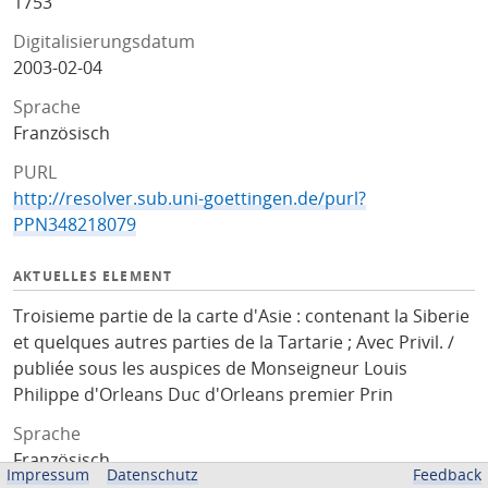
1753
Digitalisierungsdatum
2003-02-04
Sprache
Französisch
PURL
http://resolver.sub.uni-goettingen.de/purl?
PPN348218079
AKTUELLES ELEMENT
Troisieme partie de la carte d'Asie : contenant la Siberie
et quelques autres parties de la Tartarie ; Avec Privil. /
publiée sous les auspices de Monseigneur Louis
Philippe d'Orleans Duc d'Orleans premier Prin
Sprache
Französisch
Impressum
Datenschutz
Feedback