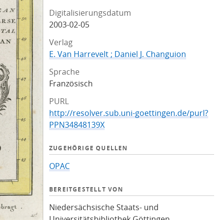
Digitalisierungsdatum
2003-02-05
Verlag
E. Van Harrevelt ; Daniel J. Changuion
Sprache
Französisch
PURL
http://resolver.sub.uni-goettingen.de/purl?
PPN34848139X
ZUGEHÖRIGE QUELLEN
OPAC
BEREITGESTELLT VON
Niedersächsische Staats- und
Universitätsbibliothek Göttingen