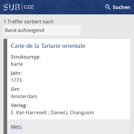
search
Suchen
GDZ
1 Treffer
sortiert nach
Carte de la Tartarie orientale
Strukturtyp:
Karte
Jahr:
1773
Ort:
Amsterdam
Verlag:
E. Van Harrevelt ; Daniel J. Changuion
Mets