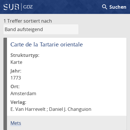
search
Suchen
GDZ
1 Treffer
sortiert nach
Carte de la Tartarie orientale
Strukturtyp:
Karte
Jahr:
1773
Ort:
Amsterdam
Verlag:
E. Van Harrevelt ; Daniel J. Changuion
Mets