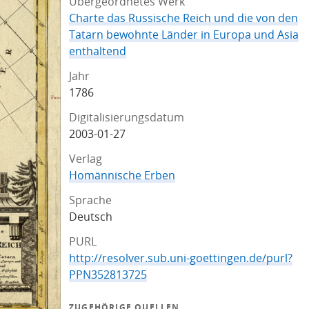
Übergeordnetes Werk
Charte das Russische Reich und die von den
Tatarn bewohnte Länder in Europa und Asia
enthaltend
Jahr
1786
Digitalisierungsdatum
2003-01-27
Verlag
Homännische Erben
Sprache
Deutsch
PURL
http://resolver.sub.uni-goettingen.de/purl?
PPN352813725
ZUGEHÖRIGE QUELLEN