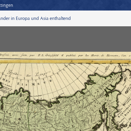
ttingen
nder in Europa und Asia enthaltend