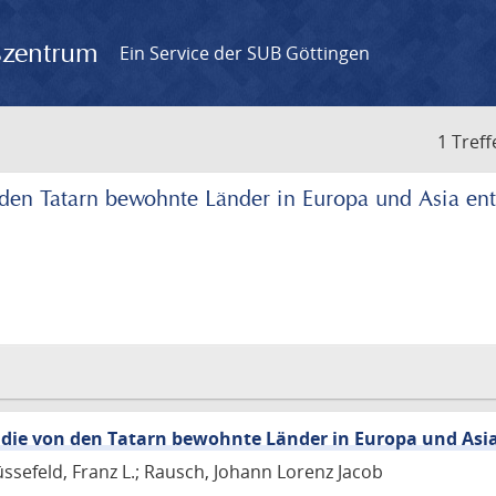
gszentrum
Ein Service der SUB Göttingen
1 Treff
 den Tatarn bewohnte Länder in Europa und Asia en
 die von den Tatarn bewohnte Länder in Europa und Asi
üssefeld, Franz L.; Rausch, Johann Lorenz Jacob