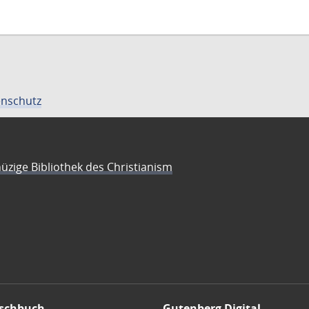
nschutz
üzige Bibliothek des Christianism
schbuch
Gutenberg Digital