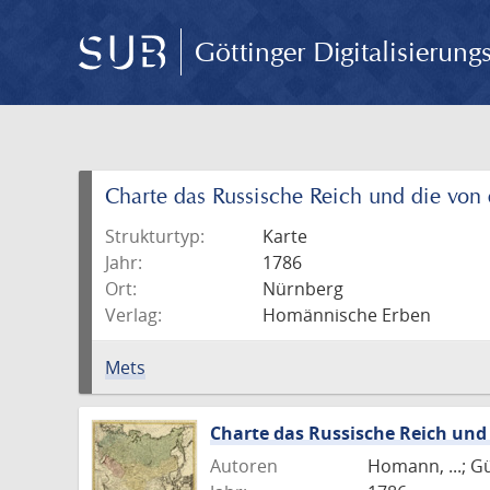
Göttinger Digitalisierun
Charte das Russische Reich und die von
Strukturtyp:
Karte
Jahr:
1786
Ort:
Nürnberg
Verlag:
Homännische Erben
Mets
Charte das Russische Reich und
Autoren
Homann, ...; G