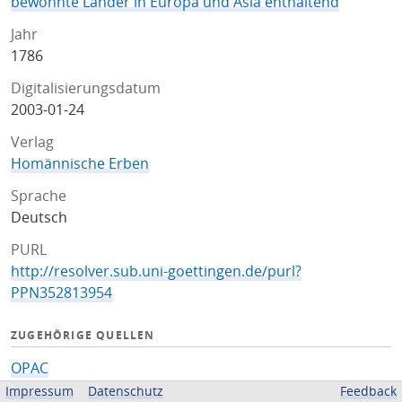
bewohnte Länder in Europa und Asia enthaltend
Jahr
1786
Digitalisierungsdatum
2003-01-24
Verlag
Homännische Erben
Sprache
Deutsch
PURL
http://resolver.sub.uni-goettingen.de/purl?
PPN352813954
ZUGEHÖRIGE QUELLEN
OPAC
Impressum
Datenschutz
Feedback