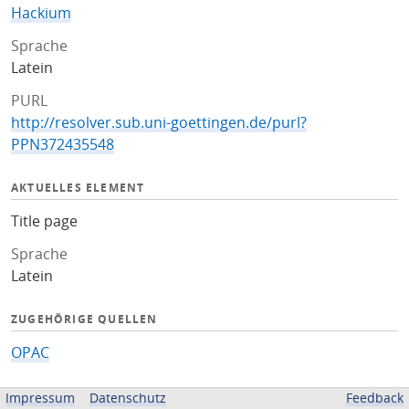
Hackium
Sprache
Latein
PURL
http://resolver.sub.uni-goettingen.de/purl?
PPN372435548
AKTUELLES ELEMENT
Title page
Sprache
Latein
ZUGEHÖRIGE QUELLEN
OPAC
BEREITGESTELLT VON
Impressum
Datenschutz
Feedback