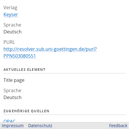
Verlag
Keyser
Sprache
Deutsch
PURL
http://resolver.sub.uni-goettingen.de/purl?
PPN503080551
AKTUELLES ELEMENT
Title page
Sprache
Deutsch
ZUGEHÖRIGE QUELLEN
OPAC
Impressum
Datenschutz
Feedback