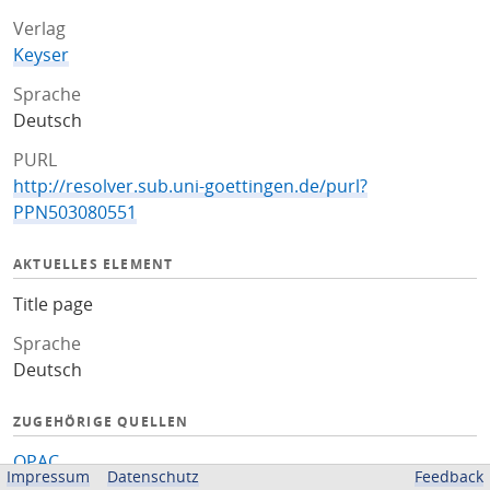
Verlag
Keyser
Sprache
Deutsch
PURL
http://resolver.sub.uni-goettingen.de/purl?
PPN503080551
AKTUELLES ELEMENT
Title page
Sprache
Deutsch
ZUGEHÖRIGE QUELLEN
OPAC
Impressum
Datenschutz
Feedback