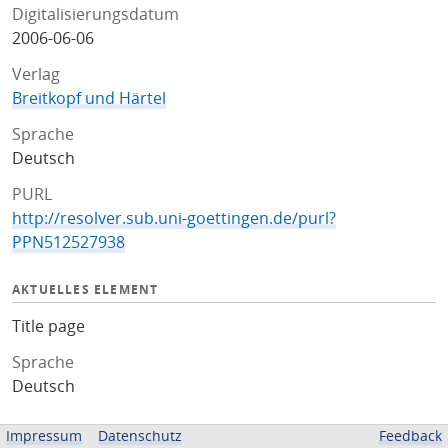
Digitalisierungsdatum
2006-06-06
Verlag
Breitkopf und Härtel
Sprache
Deutsch
PURL
http://resolver.sub.uni-goettingen.de/purl?
PPN512527938
AKTUELLES ELEMENT
Title page
Sprache
Deutsch
ZUGEHÖRIGE QUELLEN
Impressum
Datenschutz
Feedback