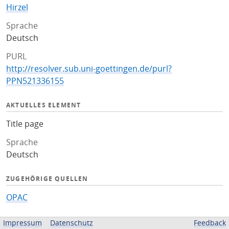
Hirzel
Sprache
Deutsch
PURL
http://resolver.sub.uni-goettingen.de/purl?
PPN521336155
AKTUELLES ELEMENT
Title page
Sprache
Deutsch
ZUGEHÖRIGE QUELLEN
OPAC
BEREITGESTELLT VON
Impressum
Datenschutz
Feedback