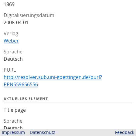
1869
Digitalisierungsdatum
2008-04-01
Verlag
Weber
Sprache
Deutsch
PURL
http://resolver.sub.uni-goettingen.de/purl?
PPN559656556
AKTUELLES ELEMENT
Title page
Sprache
Deutsch
Impressum
Datenschutz
Feedback