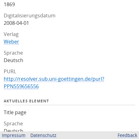
1869
Digitalisierungsdatum
2008-04-01
Verlag
Weber
Sprache
Deutsch
PURL
http://resolver.sub.uni-goettingen.de/purl?
PPN559656556
AKTUELLES ELEMENT
Title page
Sprache
Deutsch
Impressum
Datenschutz
Feedback