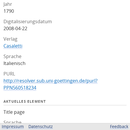
Jahr
1790
Digitalisierungsdatum
2008-04-22
Verlag
Casaletti
Sprache
Italienisch
PURL
http://resolver.sub.uni-goettingen.de/purl?
PPN560518234
AKTUELLES ELEMENT
Title page
Sprache
Impressum
Datenschutz
Feedback
Italienisch