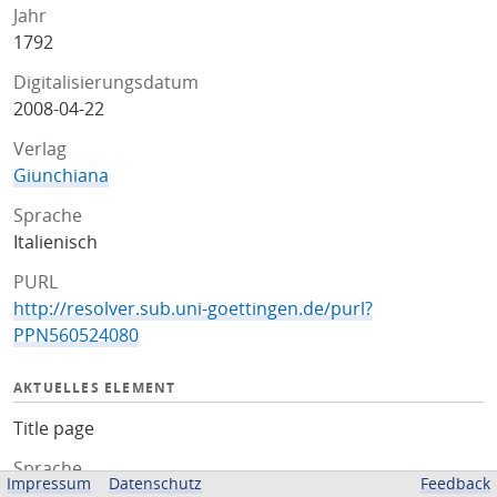
Jahr
1792
Digitalisierungsdatum
2008-04-22
Verlag
Giunchiana
Sprache
Italienisch
PURL
http://resolver.sub.uni-goettingen.de/purl?
PPN560524080
AKTUELLES ELEMENT
Title page
Sprache
Impressum
Datenschutz
Feedback
Italienisch